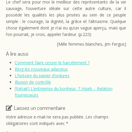
Le chef sera pour moi le meilleur des représentants de la vie
sauvage, l’ouverture idéale sur cette autre culture, car il
possède les qualités les plus prisées au sein de ce peuple
simple : le courage, la dignité, la grâce et l’altruisme. Quelque
chose également dont je n’ai eu qu’un vague aperçu, mais que
l’on pourrait, je crois, appeler l’ardeur. (p.223)
[Mille femmes blanches, Jim Fergus]
A lire aussi
Comment faire cesser le harcèlement ?
Blog les nouveaux adacieux
L’histoire du panier d’ordures
Illusion de contrôle
[Extrait] L’entreprise du bonheur, T.Hsieh – Relation
fournisseurs
Laissez un commentaire
Votre adresse e-mail ne sera pas publiée.
Les champs
obligatoires sont indiqués avec
*