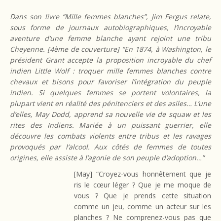
Dans son livre “Mille femmes blanches”, Jim Fergus relate,
sous forme de journaux autobiographiques, l’incroyable
aventure d’une femme blanche ayant rejoint une tribu
Cheyenne. [4ème de couverture] “
En 1874, à Washington, le
président Grant accepte la proposition incroyable du chef
indien Little Wolf : troquer mille femmes blanches contre
chevaux et bisons pour favoriser l’intégration du peuple
indien. Si quelques femmes se portent volontaires, la
plupart vient en réalité des pénitenciers et des asiles… L’une
d’elles, May Dodd, apprend sa nouvelle vie de squaw et les
rites des Indiens. Mariée à un puissant guerrier, elle
découvre les combats violents entre tribus et les ravages
provoqués par l’alcool. Aux côtés de femmes de toutes
origines, elle assiste à l’agonie de son peuple d’adoption…”
[May] “Croyez-vous honnêtement que je
ris le cœur léger ? Que je me moque de
vous ? Que je prends cette situation
comme un jeu, comme un acteur sur les
planches ? Ne comprenez-vous pas que