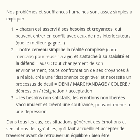
Nos problèmes et souffrances humaines sont assez simples à
expliquer :
–
chacun est asservi à ses besoins et croyances
, qui
peuvent entrer en conflit avec ceux de nos interlocuteurs
(que le meilleur gagne…)
–
notre cerveau simplifie la réalité complexe
(carte
mentale) pour réussir à agir,
et s’attache à sa stabilité et
la défend
– aussi : tout changement de son
environnement, toute confrontation de ses croyances à
la réalité, crée une “dissonance cognitive” et nécessite un
processus de deuil =
DENI / MARCHANDAGE / COLERE
/
dépression / résignation / acceptation
–
les besoins non satisfaits, les émotions non libérées
s’accumulent et créent une souffrance
, pouvant mener à
une dépression
Dans tous les cas, ces situations génèrent des émotions et
sensations désagréables, qu
‘il faut accueillir et accepter de
traverser avant de retrouver un équilibre / bien être
.