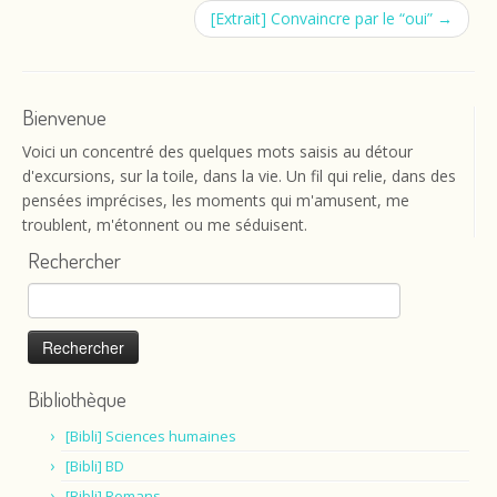
[Extrait] Convaincre par le “oui”
→
Bienvenue
Voici un concentré des quelques mots saisis au détour
d'excursions, sur la toile, dans la vie. Un fil qui relie, dans des
pensées imprécises, les moments qui m'amusent, me
troublent, m'étonnent ou me séduisent.
Rechercher
Rechercher :
Bibliothèque
[Bibli] Sciences humaines
[Bibli] BD
[Bibli] Romans