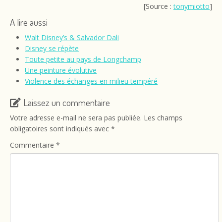
[Source :
tonymiotto
]
A lire aussi
Walt Disney’s & Salvador Dali
Disney se répète
Toute petite au pays de Longchamp
Une peinture évolutive
Violence des échanges en milieu tempéré
Laissez un commentaire
Votre adresse e-mail ne sera pas publiée.
Les champs
obligatoires sont indiqués avec
*
Commentaire
*