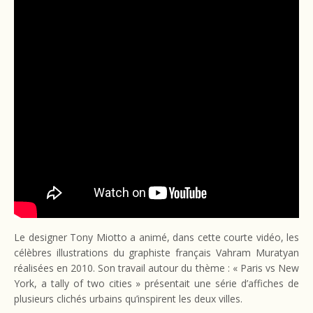
Le designer Tony Miotto a animé, dans cette courte vidéo, les
célèbres illustrations du graphiste français Vahram Muratyan
réalisées en 2010. Son travail autour du thème : « Paris vs New
York, a tally of two cities » présentait une série d’affiches de
plusieurs clichés urbains qu’inspirent les deux villes.