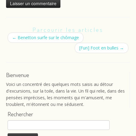
Parcourir les articles
←
Benetton surfe sur le chômage
[Fun] Foot en bulles
→
Bienvenue
Voici un concentré des quelques mots saisis au détour
d'excursions, sur la toile, dans la vie. Un fil qui relie, dans des
pensées imprécises, les moments qui m'amusent, me
troublent, m'étonnent ou me séduisent.
Rechercher
Rechercher :