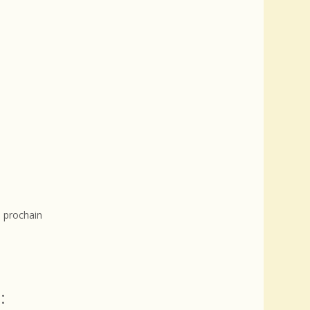
 prochain
: