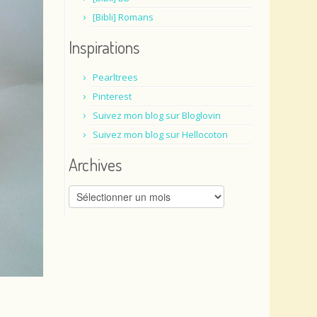
[Bibli] Romans
Inspirations
Pearltrees
Pinterest
Suivez mon blog sur Bloglovin
Suivez mon blog sur Hellocoton
Archives
Archives