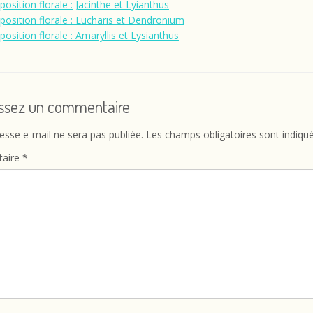
osition florale : Jacinthe et Lyianthus
osition florale : Eucharis et Dendronium
osition florale : Amaryllis et Lysianthus
issez un commentaire
esse e-mail ne sera pas publiée.
Les champs obligatoires sont indiqu
aire
*