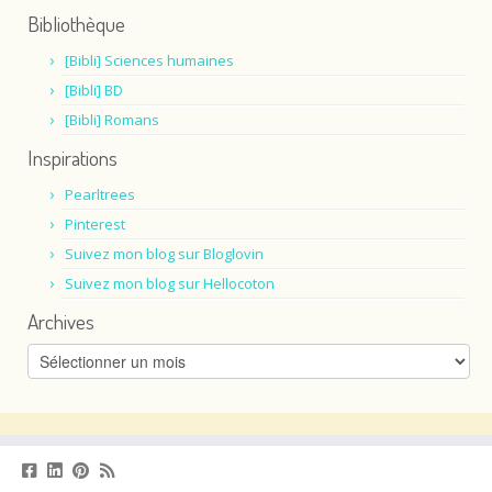
Bibliothèque
[Bibli] Sciences humaines
[Bibli] BD
[Bibli] Romans
Inspirations
Pearltrees
Pinterest
Suivez mon blog sur Bloglovin
Suivez mon blog sur Hellocoton
Archives
Archives