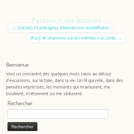
Parcourir les articles
←
[Extrait] 10 préceptes d’interdiction bouddhistes
[Fun] 40 chansons sur les mêmes 4 accords.
→
Bienvenue
Voici un concentré des quelques mots saisis au détour
d'excursions, sur la toile, dans la vie. Un fil qui relie, dans des
pensées imprécises, les moments qui m'amusent, me
troublent, m'étonnent ou me séduisent.
Rechercher
Rechercher :