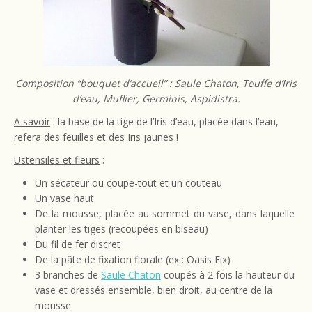
Composition “bouquet d’accueil” : Saule Chaton, Touffe d’
Iris
d’eau,
Muflier, Germinis, Aspidistra.
A savoir
: la base de la tige de l’Iris d’eau, placée dans l’eau,
refera des feuilles et des Iris jaunes !
Ustensiles et fleurs
:
Un sécateur ou coupe-tout et un couteau
Un vase haut
De la mousse, placée au sommet du vase, dans laquelle
planter les tiges (recoupées en biseau)
Du fil de fer discret
De la pâte de fixation florale (ex : Oasis Fix)
3 branches de
Saule Chaton
coupés à 2 fois la hauteur du
vase et dressés ensemble, bien droit, au centre de la
mousse.