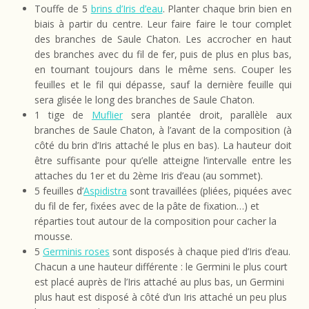
Touffe de 5
brins d’Iris d’eau
. Planter chaque brin bien en
biais à partir du centre. Leur faire faire le tour complet
des branches de Saule Chaton. Les accrocher en haut
des branches avec du fil de fer, puis de plus en plus bas,
en tournant toujours dans le même sens. Couper les
feuilles et le fil qui dépasse, sauf la dernière feuille qui
sera glisée le long des branches de Saule Chaton.
1 tige de
Muflier
sera plantée droit, parallèle aux
branches de Saule Chaton, à l’avant de la composition (à
côté du brin d’Iris attaché le plus en bas). La hauteur doit
être suffisante pour qu’elle atteigne l’intervalle entre les
attaches du 1er et du 2ème Iris d’eau (au sommet).
5 feuilles d’
Aspidistra
sont travaillées (pliées, piquées avec
du fil de fer, fixées avec de la pâte de fixation…) et
réparties tout autour de la composition pour cacher la
mousse.
5
Germinis roses
sont disposés à chaque pied d’Iris d’eau.
Chacun a une hauteur différente : le Germini le plus court
est placé auprès de l’Iris attaché au plus bas, un Germini
plus haut est disposé à côté d’un Iris attaché un peu plus