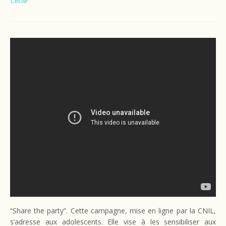
Cécile
“Share the party”. Cette campagne, mise en ligne par la CNIL,
s’adresse aux adolescents. Elle vise à les sensibiliser aux