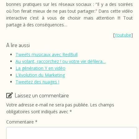
bonnes pratiques sur les réseaux sociaux : “Il y a des soirées
où l’on ferait mieux de ne pas tout partager.” Dans cette vidéo
interactive c’est à vous de choisir mais attention !!! Tout
partage à des conséquences…
[
Youtube
]
A lire aussi
Tweets musicaux avec RedBull
Au volant, raccorchez ! ou votre vie défilera…
La génération Y en vidéo
L’évolution du Marketing
Tweetez des nuages !
Laissez un commentaire
Votre adresse e-mail ne sera pas publiée.
Les champs
obligatoires sont indiqués avec
*
Commentaire
*