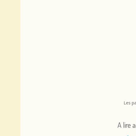
Les pa
A lire 