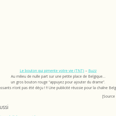
Le bouton qui pimente votre vie (TNT)
–
Buzz
Au milieu de nulle part sur une petite place de Belgique…
un gros bouton rouge “appuyez pour ajouter du drame”.
ssants n’ont pas été déçu ! !! Une publicité réussie pour la chaîne Be
[Source
aussi