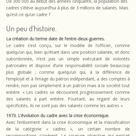
De 300 000 au début des années cinquante, la population des
cadres s’élève aujourd’hui à plus de 3 millions de salariés. Mais
qu’est-ce qu’un cadre ?
Un peu d’histoire.
La création du terme date de l’entre-deux-guerres.
Le cadre s’est conçu, sur le modèle de l’officier, comme
quelqu’un qui, bien qu’étant dans une position salariée, et donc
subordonnée, n’est pas un simple exécutant de volontés
patronales et dispose d’une responsabilité sociale beaucoup
plus globale ; comme quelqu’un qui, à la différence de
l’employé et à l’image du patron indépendant, a des comptes à
rendre, non pas simplement à un patron mais à la société tout
entière. « Les cadres se découvrent progressivement comme
des salariés à part entière. Pourtant, au regard de leurs
spécificités, ils ne sont pas des salariés comme les autres ».
1973. L’évolution du cadre avec la crise économique.
Avec l’enlisement dans la crise économique et la massification
de la catégorie « cadres », un certain nombre de
recompositions s’opèrent. La coupure objective qui existait