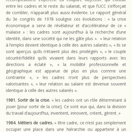
entre les cadres et le reste du salariat, et que l’UCC s’efforçait
de combler, n’apparaît plus aussi évidente. Le rapport général
du 3e congrès de 1978 souligne ces évolutions : « la crise
économique a servi de révélateur et d’accélérateur de ce «
malaise » : les cadres sont aujourd’hui à la recherche d’une
identité, dans une société qui ne les gâte plus ». « leur relation
à l’emploi devient identique à celle des autres salariés », « ils se
sont aperçus qu’ils n’étaient plus des privilégiés », « le couple
sécurité/fidélité qu’ils vivaient dans leurs rapports avec les
directions a éclaté », « la mobilité professionnelle et
géographique est apparue de plus en plus comme une
contrainte », « les cadres n’ont plus de perspectives
valorisantes », « leur relation au salaire est devenue souvent
identique à celle des autres salariés ».
1981. Sortir de la crise.
« les cadres ont un rôle déterminant à
jouer [pour sortir de la crise]. Ce sont eux qui, dans la division
du travail d’aujourd’hui, inventent, innovent, créent, gèrent. »
1984. Métiers de cadres.
« être cadre, ce n’est pas simplement
occuper une place dans une hiérarchie ou appartenir à un