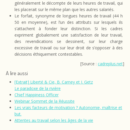
généralement le décompte de leurs heures de travail, qui
les placerait sur le même plan que les autres salariés.
Le forfait, synonyme de longues heures de travail (44 h
50 en moyenne), est l’un des attributs sur lesquels ils
s’attachent à fonder leur distinction. Si les cadres
expriment globalement une satisfaction de leur travail,
des revendications se dessinent, sur leur charge
excessive de travail ou sur leur droit de s’opposer à des
décisions éthiquement contestables.
[Source :
cadreplus.net
]
A lire aussi
[Extrait] Liberté & Cie, B. Carney et I. Getz
Le paradoxe de la rivière
Chief Happiness Officer
Webinar Sommet de la Réussite
Les vrais facteurs de motivation ? Autonomie, maîtrise et
but.
Attentes au travail selon les âges de la vie