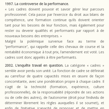
1997. La controverse de la performance.
« Les cadres doivent pouvoir et savoir gérer leur parcours
professionnel. Cela passe par l’exercice du droit aux bilans de
compétence, une formation continue qu’ils doivent orienter
tant pour les besoins de leur fonction, mais également pour
rester ou devenir qualifiés et performants par rapport à de
nouveaux besoins des entreprises. »
Malgré la polémique survenue face au terme de
“performance”, qui rappelle celle des chevaux de course et la
rentabilité économique à tout prix, l’amendement est voté. Les
cadres sont donc appelés à être performants.
2002. L’enquête travail en question.
La catégorie « cadres »
semble avoir perdu son unité. La fonction de cadre se définirait
au carrefour de quatre capacités mises en œuvre de façon
concomitante, avec une pondération propre à chaque cadre. Il
s’agit de la technicité (formation, expérience, culture
professionnelle), de la responsabilité (répondre de ses actions
ou de celle des autres), de l’autonomie (droit pour l’individu de
déterminer librement les règles auxquelles il se soumet), et
enfin de l’initiative (capacité de proposer et de mettre en