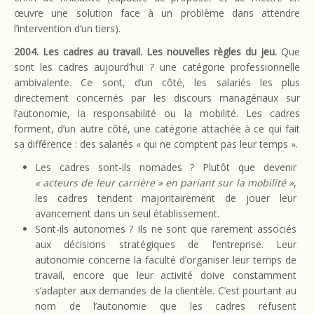
œuvre une solution face à un problème dans attendre
l’intervention d’un tiers).
2004. Les cadres au travail. Les nouvelles règles du jeu.
Que
sont les cadres aujourd’hui ? une catégorie professionnelle
ambivalente. Ce sont, d’un côté, les salariés les plus
directement concernés par les discours managériaux sur
l’autonomie, la responsabilité ou la mobilité. Les cadres
forment, d’un autre côté, une catégorie attachée à ce qui fait
sa différence : des salariés « qui ne comptent pas leur temps ».
Les cadres sont-ils nomades ? Plutôt que devenir
« acteurs de leur carrière » en pariant sur la mobilité »
,
les cadres tendent majoritairement de jouer leur
avancement dans un seul établissement.
Sont-ils autonomes ? Ils ne sont que rarement associés
aux décisions stratégiques de l’entreprise. Leur
autonomie concerne la faculté d’organiser leur temps de
travail, encore que leur activité doive constamment
s’adapter aux demandes de la clientèle. C’est pourtant au
nom de l’autonomie que les cadres refusent