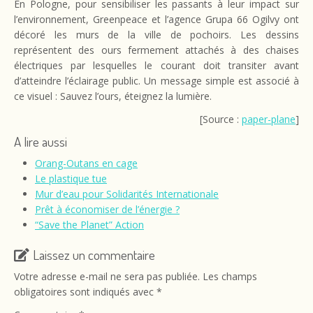
En Pologne, pour sensibiliser les passants à leur impact sur
l’environnement, Greenpeace et l’agence Grupa 66 Ogilvy ont
décoré les murs de la ville de pochoirs. Les dessins
représentent des ours fermement attachés à des chaises
électriques par lesquelles le courant doit transiter avant
d’atteindre l’éclairage public. Un message simple est associé à
ce visuel : Sauvez l’ours, éteignez la lumière.
[Source :
paper-plane
]
A lire aussi
Orang-Outans en cage
Le plastique tue
Mur d’eau pour Solidarités Internationale
Prêt à économiser de l’énergie ?
“Save the Planet” Action
Laissez un commentaire
Votre adresse e-mail ne sera pas publiée.
Les champs
obligatoires sont indiqués avec
*