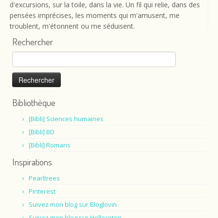
d'excursions, sur la toile, dans la vie. Un fil qui relie, dans des
pensées imprécises, les moments qui m'amusent, me
troublent, m'étonnent ou me séduisent.
Rechercher
Rechercher :
Bibliothèque
[Bibli] Sciences humaines
[Bibli] BD
[Bibli] Romans
Inspirations
Pearltrees
Pinterest
Suivez mon blog sur Bloglovin
Suivez mon blog sur Hellocoton