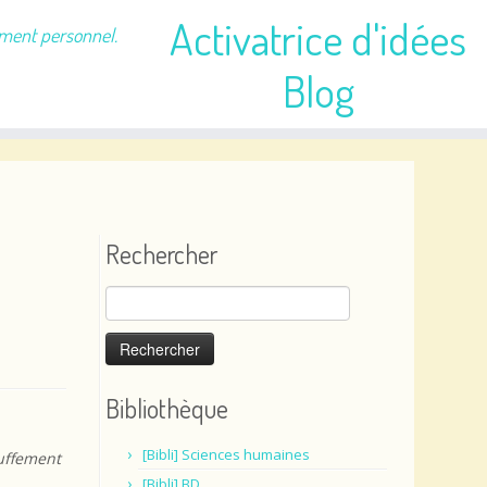
Activatrice d'idées
ement personnel.
Blog
Rechercher
Rechercher :
Bibliothèque
[Bibli] Sciences humaines
auffement
[Bibli] BD