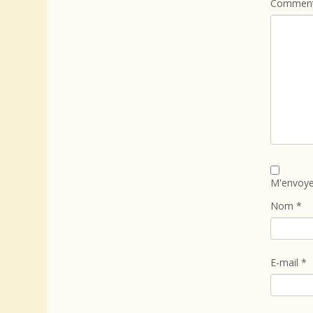
Comment
M'envoye
Nom
*
E-mail
*