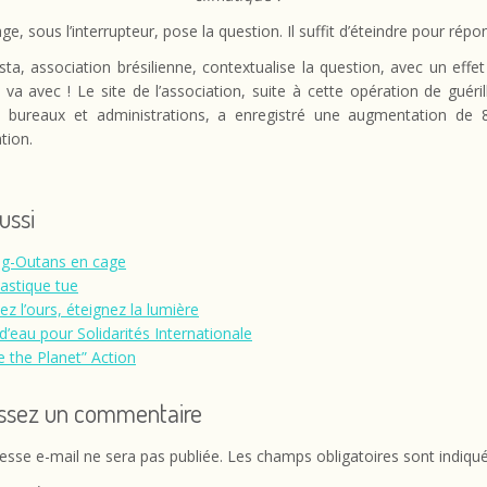
e, sous l’interrupteur, pose la question. Il suffit d’éteindre pour répon
ta, association brésilienne, contextualise la question, avec un effet
 va avec ! Le site de l’association, suite à cette opération de guér
 bureaux et administrations, a enregistré une augmentation de
tion.
aussi
g-Outans en cage
lastique tue
ez l’ours, éteignez la lumière
d’eau pour Solidarités Internationale
e the Planet” Action
issez un commentaire
esse e-mail ne sera pas publiée.
Les champs obligatoires sont indiqu