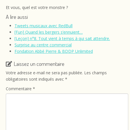
Et vous, quel est votre monstre ?
A lire aussi
Tweets musicaux avec RedBull
[Fun] Quand les bergers s’ennuient…
[Leçon] n°8. Tout vient à temps à qui sait attendre.
Surprise au centre commercial
Fondation Abbé Pierre & BDDP Unlimited
Laissez un commentaire
Votre adresse e-mail ne sera pas publiée.
Les champs
obligatoires sont indiqués avec
*
Commentaire
*