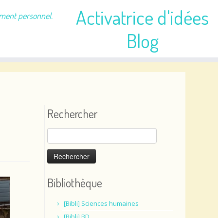
Activatrice d'idées
ement personnel.
Blog
Rechercher
Rechercher :
Bibliothèque
[Bibli] Sciences humaines
[Bibli] BD