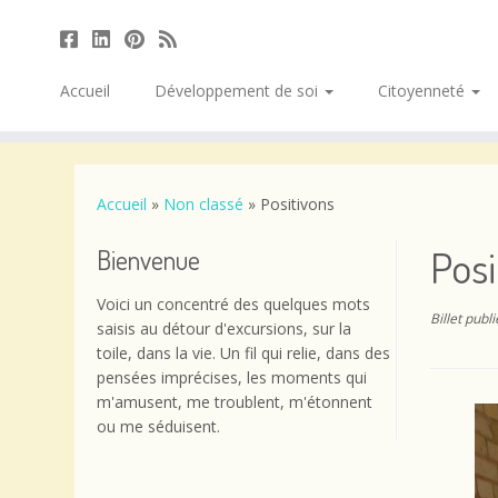
Accueil
Développement de soi
Citoyenneté
Passer
au
contenu
Accueil
»
Non classé
»
Positivons
Posi
Bienvenue
Voici un concentré des quelques mots
Billet publ
saisis au détour d'excursions, sur la
toile, dans la vie. Un fil qui relie, dans des
pensées imprécises, les moments qui
m'amusent, me troublent, m'étonnent
ou me séduisent.