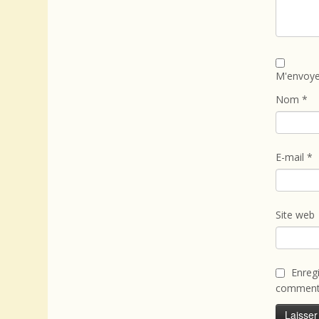
M'envoye
Nom
*
E-mail
*
Site web
Enreg
commenta