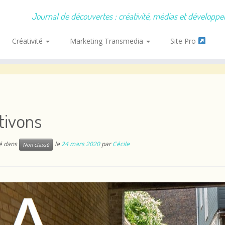
Journal de découvertes : créativité, médias et développ
Créativité
Marketing Transmedia
Site Pro
tivons
ié dans
le
24 mars 2020
par
Cécile
Non classé