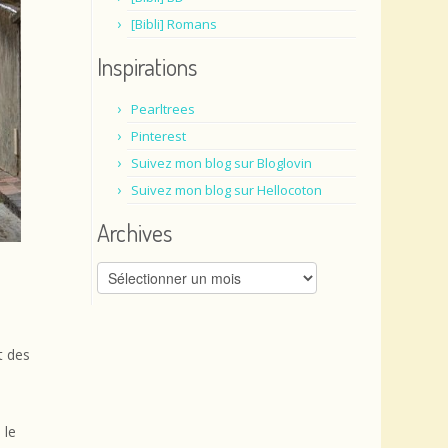
[Bibli] Romans
Inspirations
Pearltrees
Pinterest
Suivez mon blog sur Bloglovin
Suivez mon blog sur Hellocoton
Archives
Archives
t des
 le