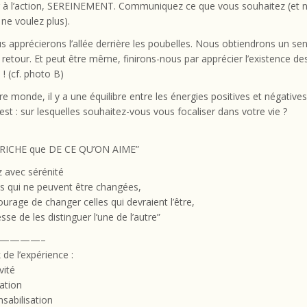
r à l’action, SEREINEMENT. Communiquez ce que vous souhaitez (et 
ne voulez plus).
us apprécierons l’allée derrière les poubelles. Nous obtiendrons un se
n retour. Et peut être même, finirons-nous par apprécier l’existence de
 ! (cf. photo B)
e monde, il y a une équilibre entre les énergies positives et négatives
est : sur lesquelles souhaitez-vous vous focaliser dans votre vie ?
:
RICHE que DE CE QU’ON AIME”
 avec sérénité
s qui ne peuvent être changées,
ourage de changer celles qui devraient l’être,
sse de les distinguer l’une de l’autre”
————–
de l’expérience :
vité
ation
sabilisation