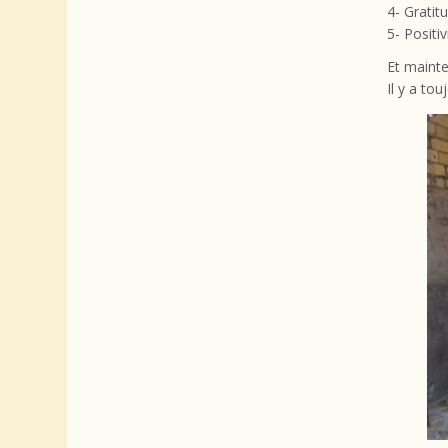
4- Gratit
5- Positi
Et mainte
Il y a to