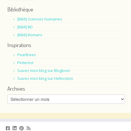
Bibliothèque
[Bibli] Sciences humaines
[Bibli] BD
[Bibli] Romans
Inspirations
Pearltrees
Pinterest
Suivez mon blog sur Bloglovin
Suivez mon blog sur Hellocoton
Archives
Archives