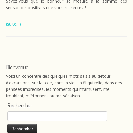
Savez-vous que le bonheur se mesure à la somme des
sensations positives que vous ressentez ?
————————-
(suite…)
Bienvenue
Voici un concentré des quelques mots saisis au détour
d'excursions, sur la toile, dans la vie. Un fil qui relie, dans des
pensées imprécises, les moments qui m'amusent, me
troublent, m'étonnent ou me séduisent.
Rechercher
Rechercher :