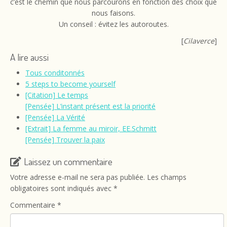
c’est le chemin que nous parcourons en fonction des choix que
nous faisons.
Un conseil : évitez les autoroutes.
[
Cilaverce
]
A lire aussi
Tous conditonnés
5 steps to become yourself
[Citation] Le temps
[Pensée] L’instant présent est la priorité
[Pensée] La Vérité
[Extrait] La femme au miroir, EE.Schmitt
[Pensée] Trouver la paix
Laissez un commentaire
Votre adresse e-mail ne sera pas publiée.
Les champs
obligatoires sont indiqués avec
*
Commentaire
*