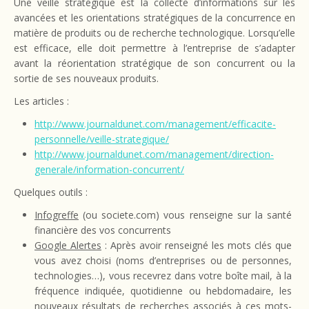
Une veille stratégique est la collecte d’informations sur les
avancées et les orientations stratégiques de la concurrence en
matière de produits ou de recherche technologique. Lorsqu’elle
est efficace, elle doit permettre à l’entreprise de s’adapter
avant la réorientation stratégique de son concurrent ou la
sortie de ses nouveaux produits.
Les articles :
http://www.journaldunet.com/management/efficacite-
personnelle/veille-strategique/
http://www.journaldunet.com/management/direction-
generale/information-concurrent/
Quelques outils :
Infogreffe
(ou societe.com) vous renseigne sur la santé
financière des vos concurrents
Google Alertes
: Après avoir renseigné les mots clés que
vous avez choisi (noms d’entreprises ou de personnes,
technologies…), vous recevrez dans votre boîte mail, à la
fréquence indiquée, quotidienne ou hebdomadaire, les
nouveaux résultats de recherches associés à ces mots-