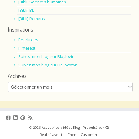
[Bibli] Sciences humaines
[Bibli] BD
[Bibli] Romans
Inspirations
Pearltrees
Pinterest
Suivez mon blog sur Bloglovin
Suivez mon blog sur Hellocoton
Archives
Archives
·
© 2026
Activatrice d'idées Blog
·
Propulsé par
·
Réalisé avec the
Thème Customizr
·