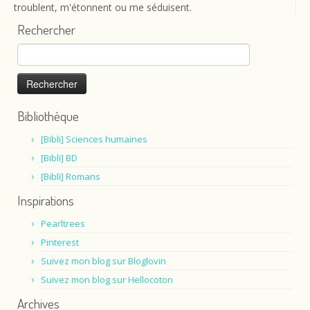
troublent, m'étonnent ou me séduisent.
Rechercher
Rechercher :
Bibliothèque
[Bibli] Sciences humaines
[Bibli] BD
[Bibli] Romans
Inspirations
Pearltrees
Pinterest
Suivez mon blog sur Bloglovin
Suivez mon blog sur Hellocoton
Archives