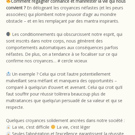
Comment regagner confiance et manifester la vie qui nous
convient ?
En délogeant les croyances néfastes (et les peurs
associées) qui plombent notre pouvoir d’agir au moindre
obstacle – et en les remplaçant par des mantra inspirants.
Les conditionnements qui obscurcissent notre esprit, qui
sont inscrits dans notre corps, nous génèrent des
comportements automatiques aux conséquences parfois
néfastes. De plus, on a tendance à se focaliser sur ce qui
confirme nos croyances… # cercle vicieux
Un exemple ? Celui qui croit l’autre potentiellement
malveillant sera méfiant et manquera des opportunités –
comparé à quelqu’un d’ouvert et avenant. Celui qui croit qu’il
faut souffrir pour réussir tolèrera beaucoup plus de
maltraitances que quelqu’un persuadé de sa valeur et qui se
respecte.
Quelques croyances solidement ancrées dans notre société :
La vie, c’est difficile
La vie, c’est léger
Seules l’abnégation et l’excellence garantissent la réussite