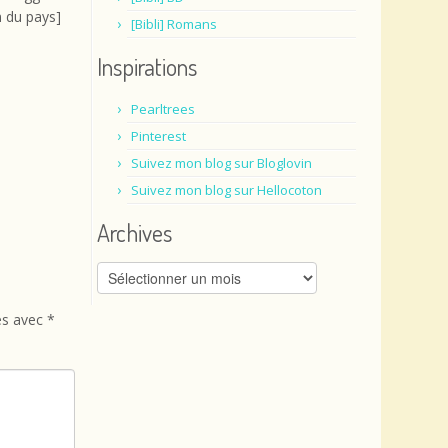
m du pays]
[Bibli] Romans
Inspirations
Pearltrees
Pinterest
Suivez mon blog sur Bloglovin
Suivez mon blog sur Hellocoton
Archives
Archives
és avec
*