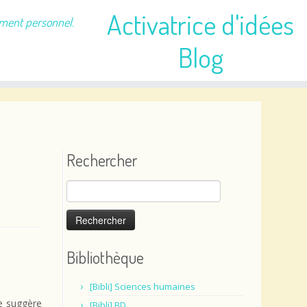
Activatrice d'idées
ement personnel.
Blog
Rechercher
Rechercher :
Bibliothèque
[Bibli] Sciences humaines
le suggère
[Bibli] BD