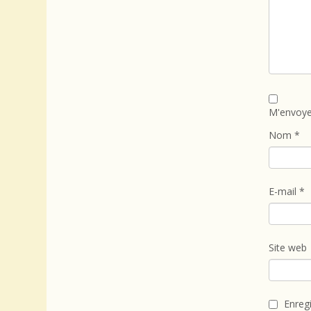
M'envoye
Nom
*
E-mail
*
Site web
Enreg