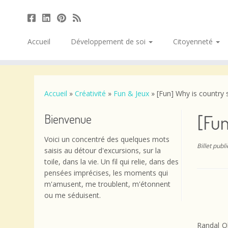
Accueil
Développement de soi
Citoyenneté
Passer
au
contenu
Accueil
»
Créativité
»
Fun & Jeux
»
[Fun] Why is country
[Fun
Bienvenue
Voici un concentré des quelques mots
Billet publ
saisis au détour d'excursions, sur la
toile, dans la vie. Un fil qui relie, dans des
pensées imprécises, les moments qui
m'amusent, me troublent, m'étonnent
ou me séduisent.
Randal Ol