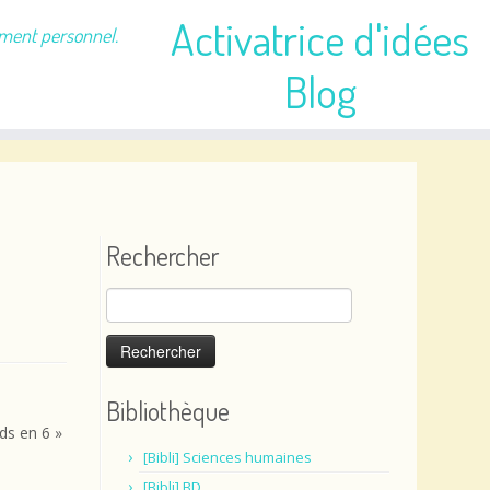
Activatrice d'idées
ement personnel.
Blog
Rechercher
Rechercher :
Bibliothèque
nds en 6 »
[Bibli] Sciences humaines
[Bibli] BD