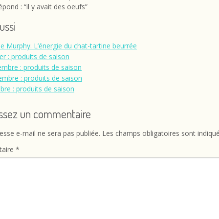
épond : “il y avait des oeufs”
aussi
de Murphy. L’énergie du chat-tartine beurrée
er : produits de saison
mbre : produits de saison
mbre : produits de saison
bre : produits de saison
issez un commentaire
esse e-mail ne sera pas publiée.
Les champs obligatoires sont indiqu
aire
*