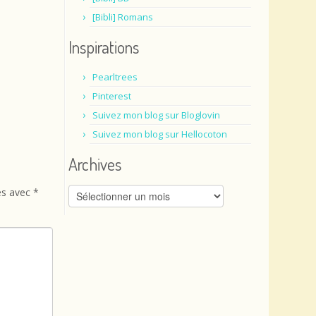
[Bibli] Romans
Inspirations
Pearltrees
Pinterest
Suivez mon blog sur Bloglovin
Suivez mon blog sur Hellocoton
Archives
Archives
és avec
*