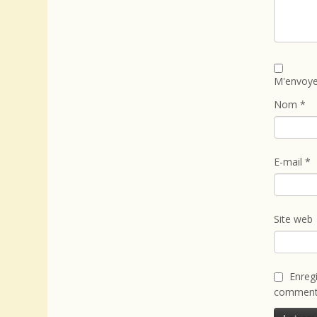
M'envoye
Nom
*
E-mail
*
Site web
Enreg
commenta