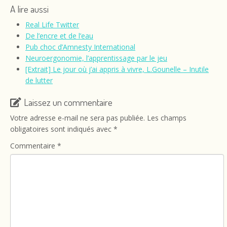
A lire aussi
Real Life Twitter
De l’encre et de l’eau
Pub choc d’Amnesty International
Neuroergonomie, l’apprentissage par le jeu
[Extrait] Le jour où j’ai appris à vivre, L.Gounelle – Inutile
de lutter
Laissez un commentaire
Votre adresse e-mail ne sera pas publiée.
Les champs
obligatoires sont indiqués avec
*
Commentaire
*