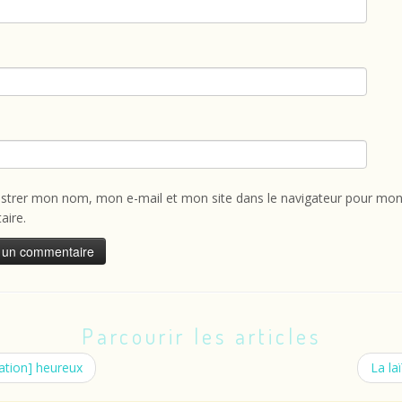
istrer mon nom, mon e-mail et mon site dans le navigateur pour mon
ire.
Parcourir les articles
ation] heureux
La la