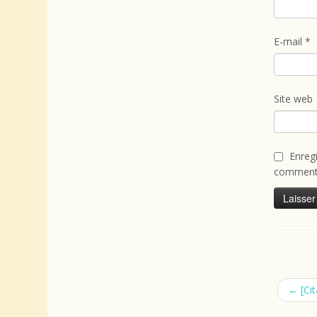
E-mail
*
Site web
Enreg
commenta
←
[Cit