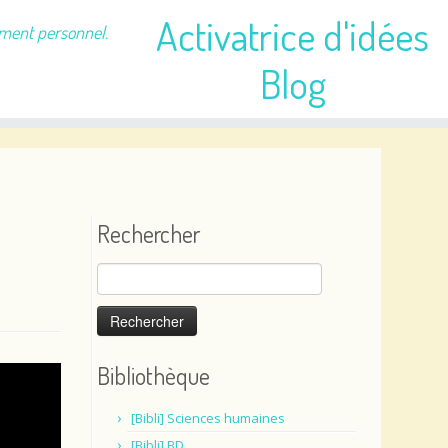
Activatrice d'idées
ement personnel.
Blog
Rechercher
Rechercher :
Bibliothèque
[Bibli] Sciences humaines
[Bibli] BD