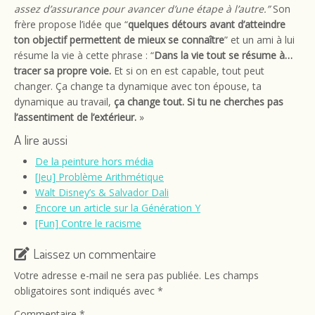
assez d’assurance pour avancer d’une étape à l’autre.”
Son
frère propose l’idée que “
quelques détours avant d’atteindre
ton objectif permettent de mieux se connaître
” et un ami à lui
résume la vie à cette phrase : “
Dans la vie tout se résume à…
tracer sa propre voie.
Et si on en est capable, tout peut
changer. Ça change ta dynamique avec ton épouse, ta
dynamique au travail,
ça change tout. Si tu ne cherches pas
l’assentiment de l’extérieur.
»
A lire aussi
De la peinture hors média
[Jeu] Problème Arithmétique
Walt Disney’s & Salvador Dali
Encore un article sur la Génération Y
[Fun] Contre le racisme
Laissez un commentaire
Votre adresse e-mail ne sera pas publiée.
Les champs
obligatoires sont indiqués avec
*
Commentaire
*