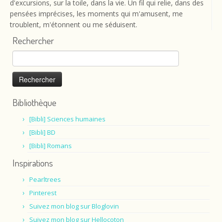
d'excursions, sur la toile, dans la vie. Un fil qui relie, dans des
pensées imprécises, les moments qui m'amusent, me
troublent, m'étonnent ou me séduisent.
Rechercher
Rechercher :
Bibliothèque
[Bibli] Sciences humaines
[Bibli] BD
[Bibli] Romans
Inspirations
Pearltrees
Pinterest
Suivez mon blog sur Bloglovin
Suivez mon blog sur Hellocoton