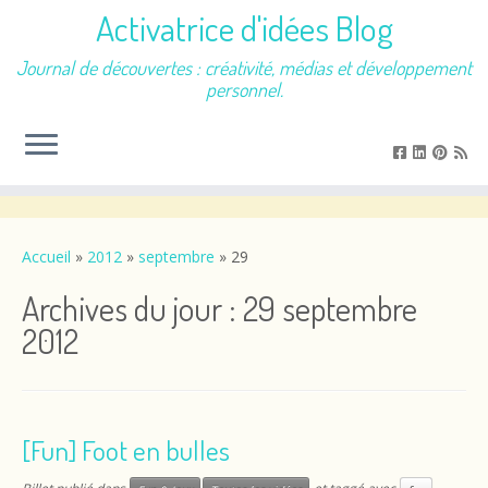
Activatrice d'idées Blog
Journal de découvertes : créativité, médias et développement
personnel.
Passer
au
contenu
Accueil
»
2012
»
septembre
»
29
Archives du jour :
29 septembre
2012
[Fun] Foot en bulles