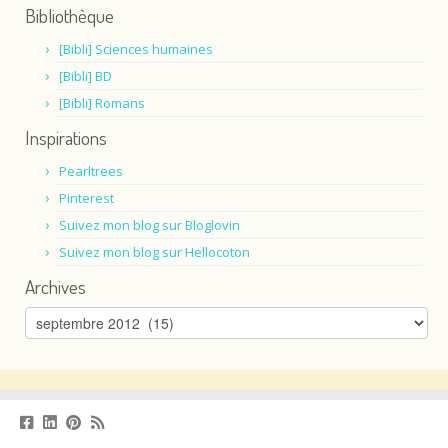
Bibliothèque
[Bibli] Sciences humaines
[Bibli] BD
[Bibli] Romans
Inspirations
Pearltrees
Pinterest
Suivez mon blog sur Bloglovin
Suivez mon blog sur Hellocoton
Archives
Archives