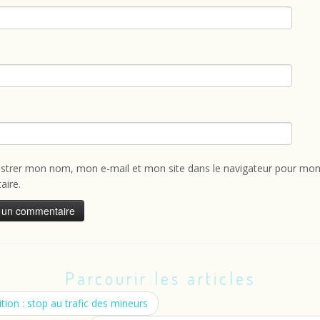
istrer mon nom, mon e-mail et mon site dans le navigateur pour mon
ire.
Parcourir les articles
tion : stop au trafic des mineurs