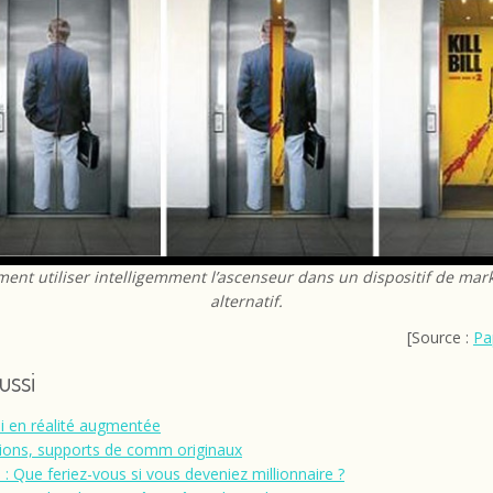
nt utiliser intelligemment l’ascenseur dans un dispositif de mar
alternatif.
[Source :
Pa
aussi
i en réalité augmentée
ons, supports de comm originaux
: Que feriez-vous si vous deveniez millionnaire ?