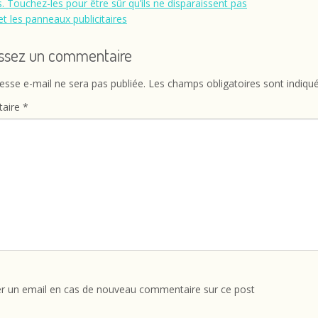
s. Touchez-les pour être sûr qu’ils ne disparaissent pas
et les panneaux publicitaires
issez un commentaire
esse e-mail ne sera pas publiée.
Les champs obligatoires sont indiqu
aire
*
r un email en cas de nouveau commentaire sur ce post