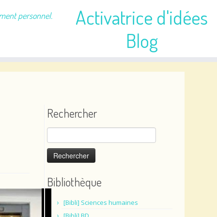
Activatrice d'idées
ement personnel.
Blog
Rechercher
Rechercher :
Bibliothèque
[Bibli] Sciences humaines
[Bibli] BD