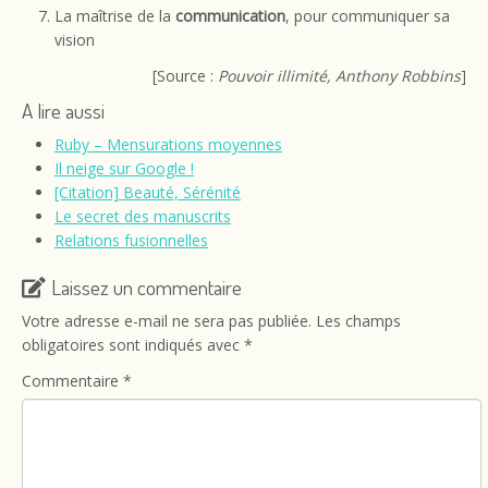
La maîtrise de la
communication
, pour communiquer sa
vision
[Source :
Pouvoir illimité, Anthony Robbins
]
A lire aussi
Ruby – Mensurations moyennes
Il neige sur Google !
[Citation] Beauté, Sérénité
Le secret des manuscrits
Relations fusionnelles
Laissez un commentaire
Votre adresse e-mail ne sera pas publiée.
Les champs
obligatoires sont indiqués avec
*
Commentaire
*