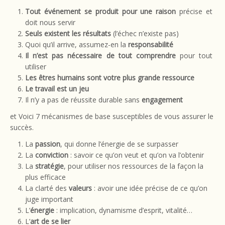
Tout événement se produit pour une raison
précise et
doit nous servir
Seuls existent les résultats
(l’échec n’existe pas)
Quoi qu’il arrive, assumez-en la
responsabilité
Il n’est pas nécessaire de tout comprendre
pour tout
utiliser
Les êtres humains sont votre plus grande ressource
Le travail est un jeu
Il n’y a pas de réussite durable sans
engagement
et Voici 7 mécanismes de base susceptibles de vous assurer le
succès.
La
passion
, qui donne l’énergie de se surpasser
La
conviction
: savoir ce qu’on veut et qu’on va l’obtenir
La
stratégie
, pour utiliser nos ressources de la façon la
plus efficace
La clarté des
valeurs
: avoir une idée précise de ce qu’on
juge important
L’
énergie
: implication, dynamisme d’esprit, vitalité…
L’
art de se lier