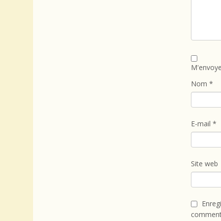
M'envoye
Nom
*
E-mail
*
Site web
Enreg
commenta