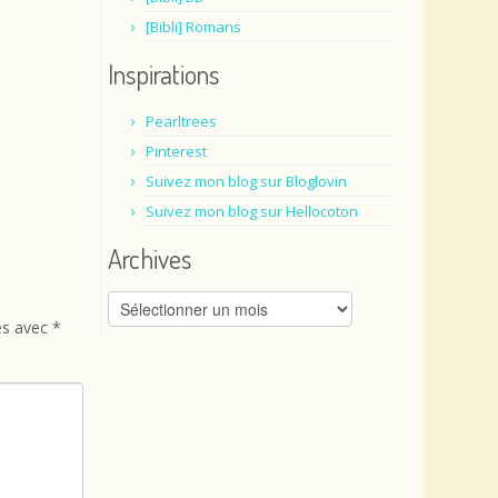
[Bibli] Romans
Inspirations
Pearltrees
Pinterest
Suivez mon blog sur Bloglovin
Suivez mon blog sur Hellocoton
Archives
Archives
és avec
*