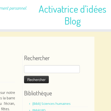
Activatrice d'idées
ement personnel.
Blog
Rechercher
Rechercher :
Bibliothèque
i sur notre
s la barre
 l’écran,
[Bibli] Sciences humaines
 fêtes.
[Bibli] BD