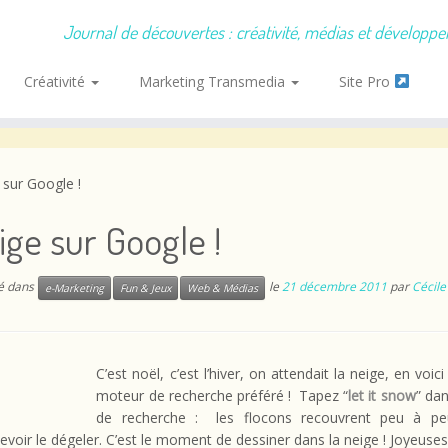
Journal de découvertes : créativité, médias et développ
Créativité
Marketing Transmedia
Site Pro
e sur Google !
eige sur Google !
ié dans
le
21 décembre 2011
par
Cécile
e-Marketing
Fun & Jeux
Web & Médias
C’est noël, c’est l’hiver, on attendait la neige, en voic
moteur de recherche préféré ! Tapez “
let it snow
” dan
de recherche : les flocons recouvrent peu à peu
evoir le dégeler. C’est le moment de dessiner dans la neige ! Joyeuses