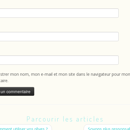
istrer mon nom, mon e-mail et mon site dans le navigateur pour mon
ire.
Parcourir les articles
ment utiliser vos rêves ?
Soyons plus responsa