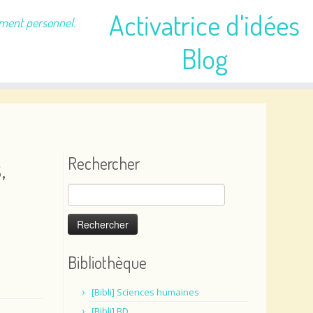
Activatrice d'idées
ement personnel.
Blog
,
Rechercher
Rechercher :
Bibliothèque
[Bibli] Sciences humaines
[Bibli] BD