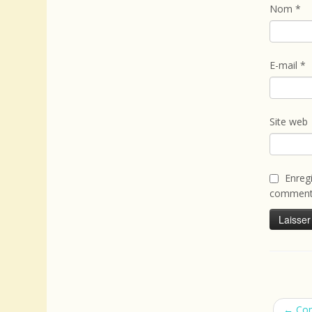
Nom
*
E-mail
*
Site web
Enreg
commenta
←
Com