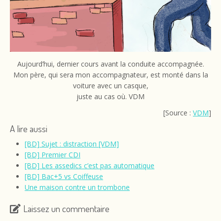
Aujourd’hui, dernier cours avant la conduite accompagnée.
Mon père, qui sera mon accompagnateur, est monté dans la
voiture avec un casque,
juste au cas où. VDM
[Source :
VDM
]
A lire aussi
[BD] Sujet : distraction [VDM]
[BD] Premier CDI
[BD] Les assedics c’est pas automatique
[BD] Bac+5 vs Coiffeuse
Une maison contre un trombone
Laissez un commentaire