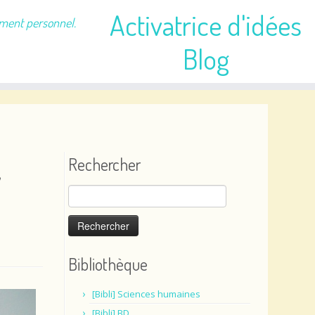
Activatrice d'idées
ement personnel.
Blog
,
Rechercher
Rechercher :
Bibliothèque
[Bibli] Sciences humaines
[Bibli] BD