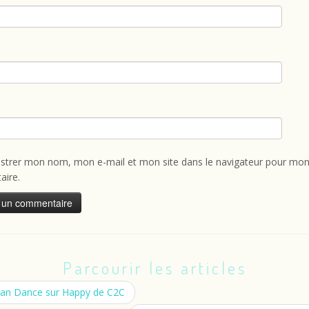
istrer mon nom, mon e-mail et mon site dans le navigateur pour mon
ire.
Parcourir les articles
an Dance sur Happy de C2C