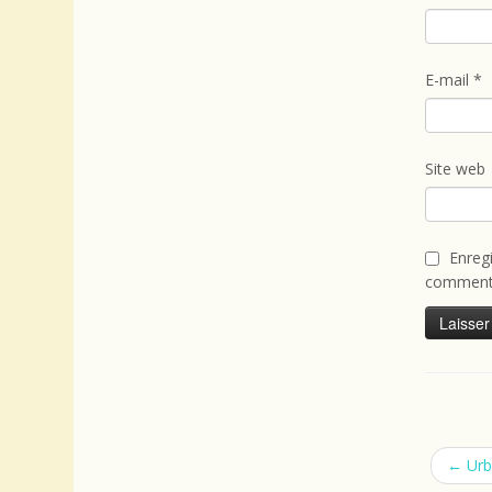
E-mail
*
Site web
Enreg
commenta
←
Urb