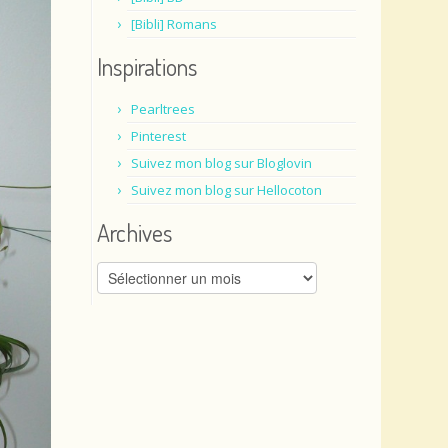
[Bibli] Romans
Inspirations
Pearltrees
Pinterest
Suivez mon blog sur Bloglovin
Suivez mon blog sur Hellocoton
Archives
Archives