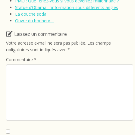
PMU : Que feriez-vous si vous deveniez millionnaire ?
Bouches d’égout
Statue d’Obama : l’information sous différents angles
La douche soda
Ouvre du bonheur…
Laissez un commentaire
Votre adresse e-mail ne sera pas publiée.
Les champs
obligatoires sont indiqués avec
*
Commentaire
*