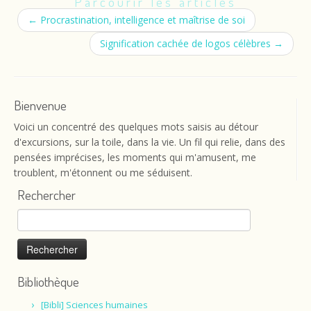
Parcourir les articles
←
Procrastination, intelligence et maîtrise de soi
Signification cachée de logos célèbres
→
Bienvenue
Voici un concentré des quelques mots saisis au détour
d'excursions, sur la toile, dans la vie. Un fil qui relie, dans des
pensées imprécises, les moments qui m'amusent, me
troublent, m'étonnent ou me séduisent.
Rechercher
Passage piétons
Rechercher :
Bibliothèque
[Bibli] Sciences humaines