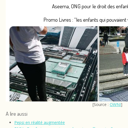
Aseema, ONG pour le droit des enfan
Promo Livres : “les enfants qui pouvaient 
[Source :
OWNI
]
A lire aussi
L’eau…
Pepsi en réalité augmentée