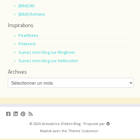
[Bibli] BD
[Bibli] Romans
Inspirations
Pearltrees
Pinterest
Suivez mon blog sur Bloglovin
Suivez mon blog sur Hellocoton
Archives
Archives
·
© 2026
Activatrice d'idées Blog
·
Propulsé par
·
Réalisé avec the
Thème Customizr
·