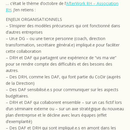
… c’était le thème d’octobre de l’
AfterWork RH – Association
RH
. J’en retiens :
ENJEUX ORGANISATIONNELS
– S’inspirer des modèles précurseurs qui ont fonctionné dans
d’autres entreprises
– Un.e DG – ou une tierce personne (coach, direction
transformation, secrétaire général.e) impliqué.e pour faciliter
cette collaboration
– DRH et DAF qui partagent une expérience de “vis ma vie”
pour se rendre compte des difficultés et des besoins des
autres.
– Des DRH, comme les DAF, qui font partie du CoDir (auprès
de la Direction)
– Des DAF sensibilisé.e.s pour communiquer sur les aspects
budgétaires.
– DRH et DAF qui collaborent ensemble – sur un cas fictif lors
d’un séminaire externe ou – sur un axe stratégique du nouveau
plan d’entreprise et le décline avec leurs équipes (effet
d’exemplarité)
– Des DAF et DRH qui sont impliqué.e.s en amont dans les