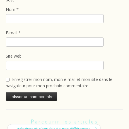
Nom
*
E-mail
*
Site web
Enregistrer mon nom, mon e-mail et mon site dans le
navigateur pour mon prochain commentaire.
Parcourir les articles
←
Valoriser et s’enrichir de nos différences… ?