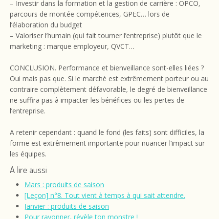
– Investir dans la formation et la gestion de carrière : OPCO,
parcours de montée compétences, GPEC… lors de
l’élaboration du budget
– Valoriser l’humain (qui fait tourner l’entreprise) plutôt que le
marketing : marque employeur, QVCT…
CONCLUSION. Performance et bienveillance sont-elles liées ?
Oui mais pas que. Si le marché est extrêmement porteur ou au
contraire complètement défavorable, le degré de bienveillance
ne suffira pas à impacter les bénéfices ou les pertes de
l’entreprise.
A retenir cependant : quand le fond (les faits) sont difficiles, la
forme est extrêmement importante pour nuancer l’impact sur
les équipes.
A lire aussi
Mars : produits de saison
[Leçon] n°8. Tout vient à temps à qui sait attendre.
Janvier : produits de saison
Pour rayonner, révèle ton monstre !