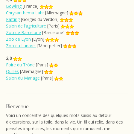
Bowling
[France]
Chrysanthema Lahr
[Allemagne]
Rafting
[Gorges du Verdon]
Salon de l'agriculture
[Paris]
Zoo de Barcelone
[Barcelone]
Zoo de Lyon
[Lyon]
Zoo du Lunaret
[Montpellier]
2,0
Foire du Trône
[Paris]
Quilles
[Allemagne]
Salon du Mariage
[Paris]
Bienvenue
Voici un concentré des quelques mots saisis au détour
d'excursions, sur la toile, dans la vie. Un fil qui relie, dans des
pensées imprécises, les moments qui m'amusent, me