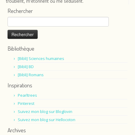
troublent, m'étonnent ou me séduisent.
Rechercher
Rechercher :
Bibliothèque
[Bibli] Sciences humaines
[Bibli] BD
[Bibli] Romans
Inspirations
Pearltrees
Pinterest
Suivez mon blog sur Bloglovin
Suivez mon blog sur Hellocoton
Archives