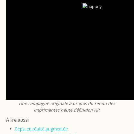
Une campagne originale à propos du rendu des
imprimantes haute définition HP.
A lire aussi
Pepsi en réalité augmentée