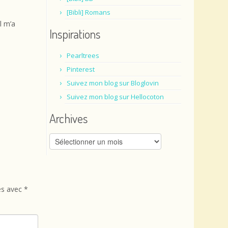
[Bibli] Romans
l m’a
Inspirations
Pearltrees
Pinterest
Suivez mon blog sur Bloglovin
Suivez mon blog sur Hellocoton
Archives
Archives
és avec
*