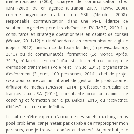
mathématiques (2005), chargée de communication chez
IBM (2006) ou en agence (ultranoir 2007, TBWA 2008),
comme ingénieure d’affaire en SSII (Neotilus 2008),
responsable communication dans une PME éditrice de
solutions logicielles pour les chaînes de TV (MBT, 2009-11),
consultante en stratégie opérationnelle en cabinet de conseil
(Weave, 2011-12) ou indépendante en communication digitale
(depuis 2012), animatrice de team building (improvisades.org,
2013) ou de communautés, formatrice (Le Monde Après,
2013), rédactrice en chef d’un site Internet ou conceptrice
d’émission transmedia (Pole N et TV Sud, 2013), organisatrice
d’événement (3 jours, 100 personnes, 2014), chef de projet
web pour concevoir un Intranet de gestion de production et
diffusion de médias (Ericsson, 2014), professeur particulier de
français aux USA (2015), consultante pour un cabinet de
coaching et formation par le jeu (Arkos, 2015) ou “activatrice
d’idées”… cela ne me définit pas.
Le fait de n’être experte d’aucun de ces sujets m’a longtemps
posé problème, car je n’étais pas capable de m’approprier mon
parcours, que je trouvais confus et dispersé. Aujourd’hui je le