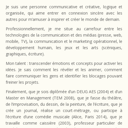
Je suis une personne communicative et créative, logique et
organisée, qui aime entrer en connexion sincère avec les
autres pour m’amuser à inspirer et créer le monde de demain.
Professionnellement, je me situe au carrefour entre les
technologies de la communication et des médias (presse, web,
mobile, TV), la communication et le marketing opérationnel, le
développement humain, les jeux et les arts (scéniques,
graphiques, écriture).
Mon talent : transcender émotions et concepts pour activer les
idées. Je sais comment les révéler et les animer, comment
faire communiquer les gens et identifier les blocages pouvant
freiner les projets.
Finalement, que je sois diplômée d’un DEUG AES (2004) et d’un
Master en Management (TEM 2008), que je fasse du théâtre,
de l’improvisation, du dessin, de la peinture, de l’écriture, que je
crée un journal, réalise un court-métrage, ou participe à
l’écriture d’une comédie musicale (Alice, Paris 2014), que je
travaille comme caissière (2003), professeur particulier de