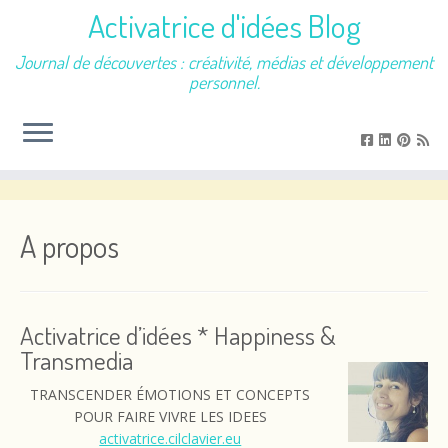
Activatrice d'idées Blog
Journal de découvertes : créativité, médias et développement
personnel.
Passer
au
contenu
A propos
Activatrice d’idées * Happiness &
Transmedia
TRANSCENDER ÉMOTIONS ET CONCEPTS
POUR FAIRE VIVRE LES IDEES
activatrice.cilclavier.eu