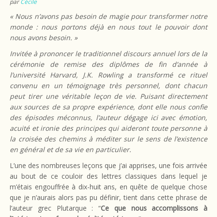
par
Cécile
« Nous n’avons pas besoin de magie pour transformer notre
monde : nous portons déjà en nous tout le pouvoir dont
nous avons besoin. »
Invitée à prononcer le traditionnel discours annuel lors de la
cérémonie de remise des diplômes de fin d’année à
l’université Harvard, J.K. Rowling a transformé ce rituel
convenu en un témoignage très personnel, dont chacun
peut tirer une véritable leçon de vie. Puisant directement
aux sources de sa propre expérience, dont elle nous confie
des épisodes méconnus, l’auteur dégage ici avec émotion,
acuité et ironie des principes qui aideront toute personne à
la croisée des chemins à méditer sur le sens de l’existence
en général et de sa vie en particulier.
L’une des nombreuses leçons que j’ai apprises, une fois arrivée
au bout de ce couloir des lettres classiques dans lequel je
m’étais engouffrée à dix-huit ans, en quête de quelque chose
que je n’aurais alors pas pu définir, tient dans cette phrase de
l’auteur grec Plutarque : “
Ce que nous accomplissons à