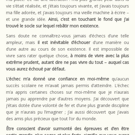
vie s’était réalisée, et j’étais toujours vivante, et j’avais toujours
ma fille adorée, et j’avais toujours ma vieille machine à écrire –
et une grande idée.
Ainsi, c’est en touchant le fond que j’ai
trouvé le socle sur lequel rebâtir mon existence.
Sans doute ne connaîtrez-vous jamais d’échecs d’une telle
ampleur, mais
il est inévitable d’échouer
d’une manière ou
d’une autre au cours de son existence. Il est impossible de
vivre sans rater quelque chose,
à moins de vivre avec la plus
extrême prudent, autant dire ne pas vivre du tout – auquel cas
vous aurez échoué par défaut.
L’échec m’a donné une confiance en moi-même
qu’aucun
succès scolaire ne m’avait jamais permis d’atteindre. L’échec
m’a appris certaines choses sur moi-même que je n’aurais
jamais pu apprendre par d’autres moyens. J’ai découvert que
j’étais dotée d’une volonté de fer et d’une plus grande discipline
que je n’aurais pu l’imaginer ; j’ai aussi découvert que j’avais
des amis plus précieux que tout l’or du monde.
Être conscient d’avoir surmonté des épreuves et d’en être