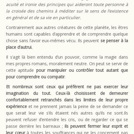
acuité et ironie des principes qui aideront toute personne à
la croisée des chemins à méditer sur le sens de l’existence
en général et de sa vie en particulier.
Contrairement aux autres créatures de cette planète, les êtres
humains sont capables d’apprendre et de comprendre quelque
chose sans l’avoir eux-mêmes vécu. Ils peuvent
se penser à la
place d’autrui.
Il s’agit là bien entendu d’un pouvoir, comme la magie dans
mes propres romans, moralement neutre. On peut se servir de
cette aptitude
pour manipuler ou contrôler tout autant que
pour comprendre ou compatir
.
Et nombreux sont ceux qui préfèrent ne pas exercer leur
imagination du tout. Ceux-là choisissent de demeurer
confortablement retranchés dans les limites de leur propre
expérience
et ne prennent jamais la peine de se demander ce
que serait leur vie s’ils étaient nés autres qu’ils ne sont.Ils
peuvent refuser d’entendre les cris, ou de regarder ce qui se
passe derrière les barreaux ;
ils peuvent fermer leur esprit et
leur cœur
à toutes les souffrances qui ne les concernent pas