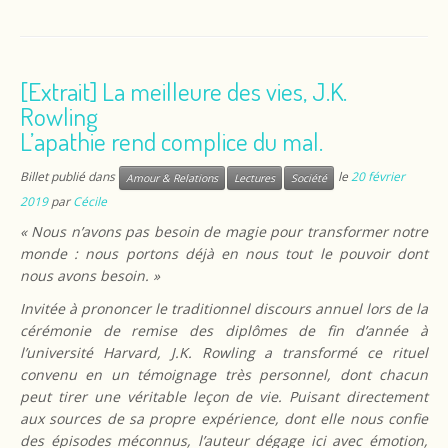
[Extrait] La meilleure des vies, J.K.
Rowling
L’apathie rend complice du mal.
Billet publié dans
le
20 février
Amour & Relations
Lectures
Société
2019
par
Cécile
« Nous n’avons pas besoin de magie pour transformer notre
monde : nous portons déjà en nous tout le pouvoir dont
nous avons besoin. »
Invitée à prononcer le traditionnel discours annuel lors de la
cérémonie de remise des diplômes de fin d’année à
l’université Harvard, J.K. Rowling a transformé ce rituel
convenu en un témoignage très personnel, dont chacun
peut tirer une véritable leçon de vie. Puisant directement
aux sources de sa propre expérience, dont elle nous confie
des épisodes méconnus, l’auteur dégage ici avec émotion,