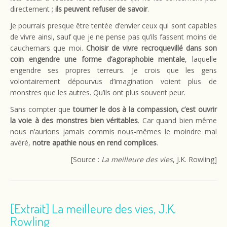
directement ;
ils peuvent refuser de savoir
.
Je pourrais presque être tentée d’envier ceux qui sont capables
de vivre ainsi, sauf que je ne pense pas qu’ils fassent moins de
cauchemars que moi.
Choisir de vivre recroquevillé dans son
coin engendre une forme d’agoraphobie mentale
, laquelle
engendre ses propres terreurs. Je crois que les gens
volontairement dépourvus d’imagination voient plus de
monstres que les autres. Qu’ils ont plus souvent peur.
Sans compter que
tourner le dos à la compassion, c’est ouvrir
la voie à des monstres bien véritables
. Car quand bien même
nous n’aurions jamais commis nous-mêmes le moindre mal
avéré,
notre apathie nous en rend complices
.
[Source :
La meilleure des vies
, J.K. Rowling]
[Extrait] La meilleure des vies, J.K.
Rowling