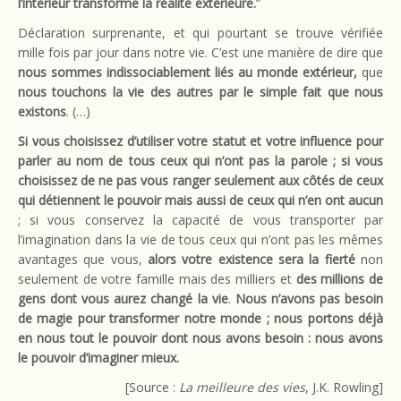
l’intérieur transforme la réalité extérieure.
”
Déclaration surprenante, et qui pourtant se trouve vérifiée
mille fois par jour dans notre vie. C’est une manière de dire que
nous sommes indissociablement liés au monde extérieur,
que
nous touchons la vie des autres par le simple fait que nous
existons
. (…)
Si vous choisissez d’utiliser votre statut et votre influence pour
parler au nom de tous ceux qui n’ont pas la parole ; si vous
choisissez de ne pas vous ranger seulement aux côtés de ceux
qui détiennent le pouvoir mais aussi de ceux qui n’en ont aucun
; si vous conservez la capacité de vous transporter par
l’imagination dans la vie de tous ceux qui n’ont pas les mêmes
avantages que vous,
alors votre existence sera la fierté
non
seulement de votre famille mais des milliers et
des millions de
gens dont vous aurez changé la vie
.
Nous n’avons pas besoin
de magie pour transformer notre monde ; nous portons déjà
en nous tout le pouvoir dont nous avons besoin : nous avons
le pouvoir d’imaginer mieux.
[Source :
La meilleure des vies
, J.K. Rowling]