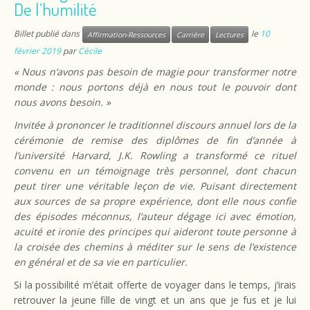
De l’humilité
Billet publié dans
le
10
Affirmation-Ressources
Carrière
Lectures
février 2019
par
Cécile
« Nous n’avons pas besoin de magie pour transformer notre
monde : nous portons déjà en nous tout le pouvoir dont
nous avons besoin. »
Invitée à prononcer le traditionnel discours annuel lors de la
cérémonie de remise des diplômes de fin d’année à
l’université Harvard, J.K. Rowling a transformé ce rituel
convenu en un témoignage très personnel, dont chacun
peut tirer une véritable leçon de vie. Puisant directement
aux sources de sa propre expérience, dont elle nous confie
des épisodes méconnus, l’auteur dégage ici avec émotion,
acuité et ironie des principes qui aideront toute personne à
la croisée des chemins à méditer sur le sens de l’existence
en général et de sa vie en particulier.
Si la possibilité m’était offerte de voyager dans le temps, j’irais
retrouver la jeune fille de vingt et un ans que je fus et je lui